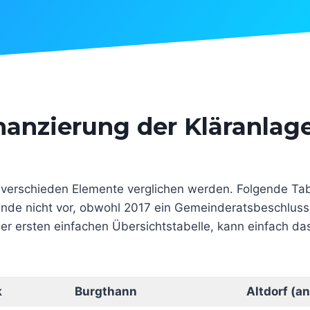
inanzierung der Kläranla
rschieden Elemente verglichen werden. Folgende Tabel
nde nicht vor, obwohl 2017 ein Gemeinderatsbeschluss 
r ersten einfachen Übersichtstabelle, kann einfach da
k
Burgthann
Altdorf (an