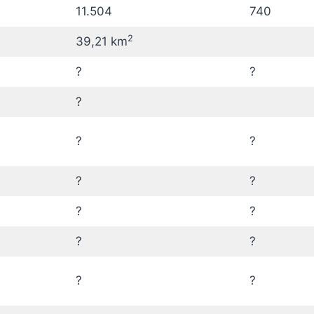
11.504
740
2
39,21 km
?
?
?
?
?
?
?
?
?
?
?
?
?