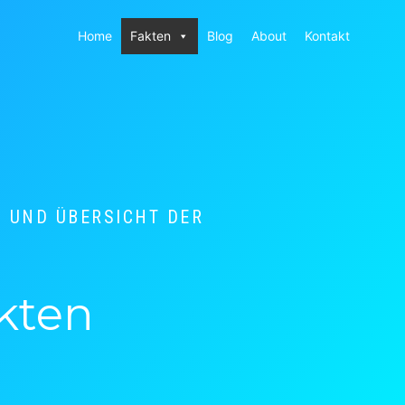
Home
Fakten
Blog
About
Kontakt
 UND ÜBERSICHT DER
kten