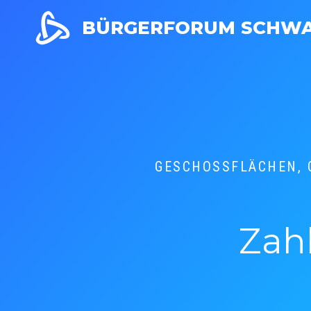
Zum
BÜRGERFORUM SCHW
Inhalt
springen
GESCHOSSFLÄCHEN, 
Zah