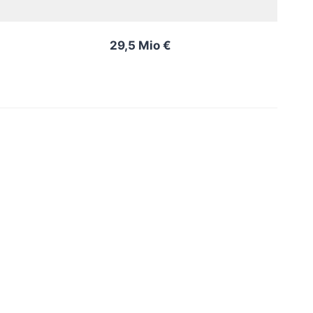
29,5 Mio €