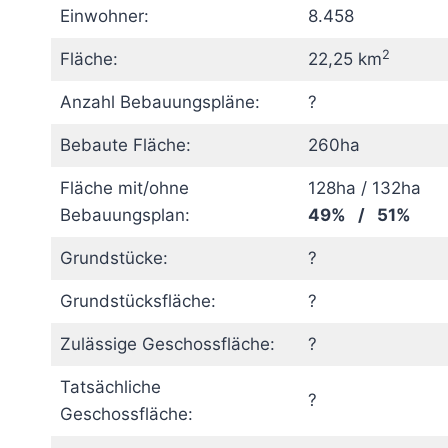
Einwohner:
8.458
2
Fläche:
22,25 km
Anzahl Bebauungspläne:
?
Bebaute Fläche:
260ha
Fläche mit/ohne
128ha / 132ha
Bebauungsplan:
49% / 51%
Grundstücke:
?
Grundstücksfläche:
?
Zulässige Geschossfläche:
?
Tatsächliche
?
Geschossfläche: