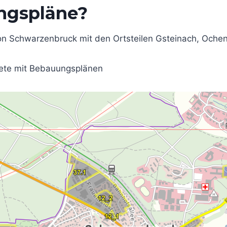
ngspläne?
von Schwarzenbruck mit den Ortsteilen Gsteinach, Och
iete mit Bebauungsplänen