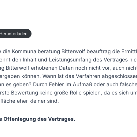
Herunterladen
e die Kommunalberatung Bitterwolf beauftrag die Ermit
nnt den Inhalt und Leistungsumfang des Vertrages nich
Bitterwolf erhobenen Daten noch nicht vor, auch nicht 
rgeben können. Wann ist das Verfahren abgeschlossen
n es geben? Durch Fehler im Aufmaß oder auch falsch
erste Bewertung keine große Rolle spielen, da es sich
läche eher kleiner sind.
e Offenlegung des Vertrages.