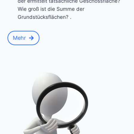
der ermittelt tatsächliche Geschossfläche?
Wie groß ist die Summe der
Grundstücksflächen? .
Mehr