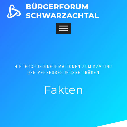
Zum
BÜRGERFORUM
Inhalt
SCHWARZACHTAL
springen
HINTERGRUNDINFORMATIONEN ZUM KZV UND
DEN VERBESSERUNGSBEITRÄGEN
Fakten